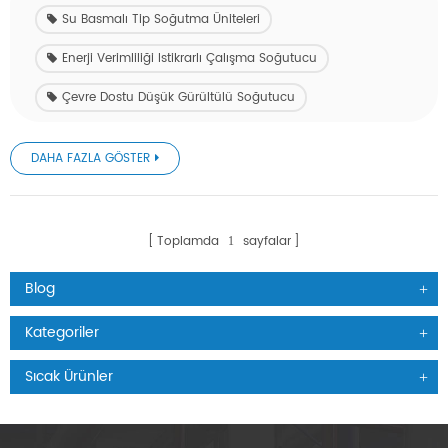
Su Basmalı Tip Soğutma Üniteleri
Enerji Verimliliği Istikrarlı Çalışma Soğutucu
Çevre Dostu Düşük Gürültülü Soğutucu
DAHA FAZLA GÖSTER
Toplamda
sayfalar
1
Blog
Kategoriler
Sıcak Ürünler