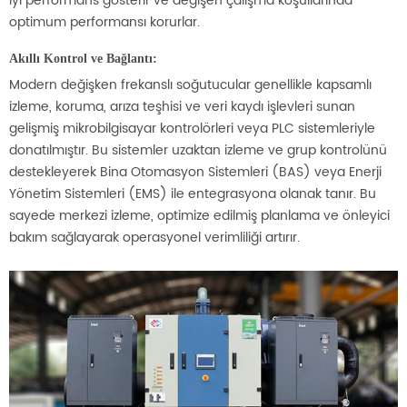
iyi performans gösterir ve değişen çalışma koşullarında
optimum performansı korurlar.
Akıllı Kontrol ve Bağlantı:
Modern değişken frekanslı soğutucular genellikle kapsamlı
izleme, koruma, arıza teşhisi ve veri kaydı işlevleri sunan
gelişmiş mikrobilgisayar kontrolörleri veya PLC sistemleriyle
donatılmıştır. Bu sistemler uzaktan izleme ve grup kontrolünü
destekleyerek Bina Otomasyon Sistemleri (BAS) veya Enerji
Yönetim Sistemleri (EMS) ile entegrasyona olanak tanır. Bu
sayede merkezi izleme, optimize edilmiş planlama ve önleyici
bakım sağlayarak operasyonel verimliliği artırır.