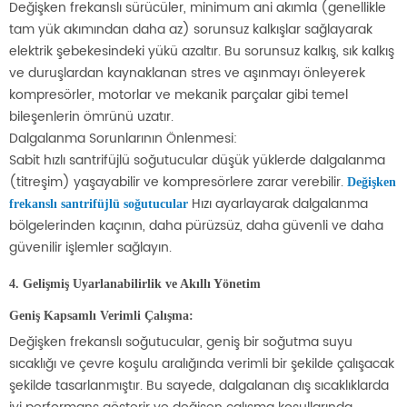
Değişken frekanslı sürücüler, minimum ani akımla (genellikle
tam yük akımından daha az) sorunsuz kalkışlar sağlayarak
elektrik şebekesindeki yükü azaltır. Bu sorunsuz kalkış, sık kalkış
ve duruşlardan kaynaklanan stres ve aşınmayı önleyerek
kompresörler, motorlar ve mekanik parçalar gibi temel
bileşenlerin ömrünü uzatır.
Dalgalanma Sorunlarının Önlenmesi:
Sabit hızlı santrifüjlü soğutucular düşük yüklerde dalgalanma
(titreşim) yaşayabilir ve kompresörlere zarar verebilir.
Değişken
Hızı ayarlayarak dalgalanma
frekanslı santrifüjlü soğutucular
bölgelerinden kaçının, daha pürüzsüz, daha güvenli ve daha
güvenilir işlemler sağlayın.
4. Gelişmiş Uyarlanabilirlik ve Akıllı Yönetim
Geniş Kapsamlı Verimli Çalışma:
Değişken frekanslı soğutucular, geniş bir soğutma suyu
sıcaklığı ve çevre koşulu aralığında verimli bir şekilde çalışacak
şekilde tasarlanmıştır. Bu sayede, dalgalanan dış sıcaklıklarda