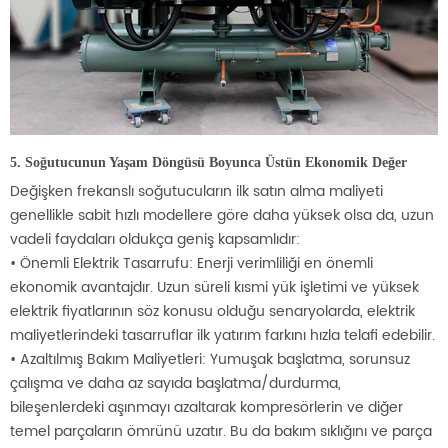
5. Soğutucunun Yaşam Döngüsü Boyunca Üstün Ekonomik Değer
Değişken frekanslı soğutucuların ilk satın alma maliyeti
genellikle sabit hızlı modellere göre daha yüksek olsa da, uzun
vadeli faydaları oldukça geniş kapsamlıdır:
• Önemli Elektrik Tasarrufu: Enerji verimliliği en önemli
ekonomik avantajdır. Uzun süreli kısmi yük işletimi ve yüksek
elektrik fiyatlarının söz konusu olduğu senaryolarda, elektrik
maliyetlerindeki tasarruflar ilk yatırım farkını hızla telafi edebilir.
• Azaltılmış Bakım Maliyetleri: Yumuşak başlatma, sorunsuz
çalışma ve daha az sayıda başlatma/durdurma,
bileşenlerdeki aşınmayı azaltarak kompresörlerin ve diğer
temel parçaların ömrünü uzatır. Bu da bakım sıklığını ve parça