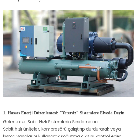
1. Hassas Enerji Düzenlemesi: "Yetersiz" Sistemlere Elveda Deyin
Geleneksel Sabit Hızlı Sistemlerin Sınırlamaları:
Sabit hızlı üniteler, kompresörü çalıştırıp durdurarak veya
kısma vanalarını kullanarak soğutma çıkışını kontrol eder.