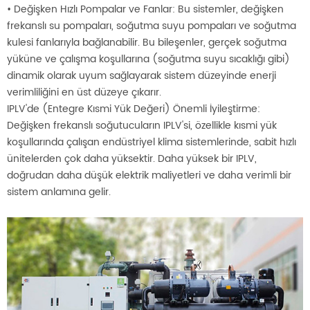
• Değişken Hızlı Pompalar ve Fanlar: Bu sistemler, değişken
frekanslı su pompaları, soğutma suyu pompaları ve soğutma
kulesi fanlarıyla bağlanabilir. Bu bileşenler, gerçek soğutma
yüküne ve çalışma koşullarına (soğutma suyu sıcaklığı gibi)
dinamik olarak uyum sağlayarak sistem düzeyinde enerji
verimliliğini en üst düzeye çıkarır.
IPLV'de (Entegre Kısmi Yük Değeri) Önemli İyileştirme:
Değişken frekanslı soğutucuların IPLV'si, özellikle kısmi yük
koşullarında çalışan endüstriyel klima sistemlerinde, sabit hızlı
ünitelerden çok daha yüksektir. Daha yüksek bir IPLV,
doğrudan daha düşük elektrik maliyetleri ve daha verimli bir
sistem anlamına gelir.