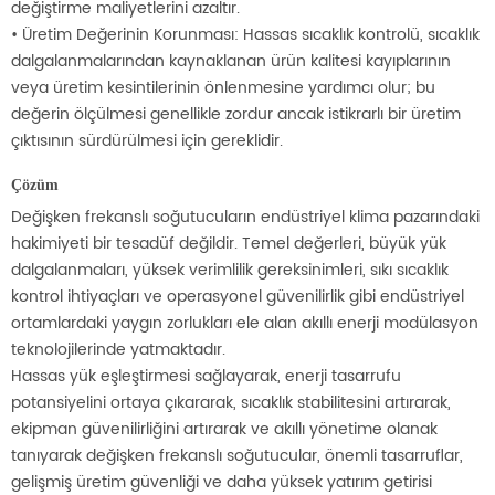
değiştirme maliyetlerini azaltır.
• Üretim Değerinin Korunması: Hassas sıcaklık kontrolü, sıcaklık
dalgalanmalarından kaynaklanan ürün kalitesi kayıplarının
veya üretim kesintilerinin önlenmesine yardımcı olur; bu
değerin ölçülmesi genellikle zordur ancak istikrarlı bir üretim
çıktısının sürdürülmesi için gereklidir.
Çözüm
Değişken frekanslı soğutucuların endüstriyel klima pazarındaki
hakimiyeti bir tesadüf değildir. Temel değerleri, büyük yük
dalgalanmaları, yüksek verimlilik gereksinimleri, sıkı sıcaklık
kontrol ihtiyaçları ve operasyonel güvenilirlik gibi endüstriyel
ortamlardaki yaygın zorlukları ele alan akıllı enerji modülasyon
teknolojilerinde yatmaktadır.
Hassas yük eşleştirmesi sağlayarak, enerji tasarrufu
potansiyelini ortaya çıkararak, sıcaklık stabilitesini artırarak,
ekipman güvenilirliğini artırarak ve akıllı yönetime olanak
tanıyarak değişken frekanslı soğutucular, önemli tasarruflar,
gelişmiş üretim güvenliği ve daha yüksek yatırım getirisi