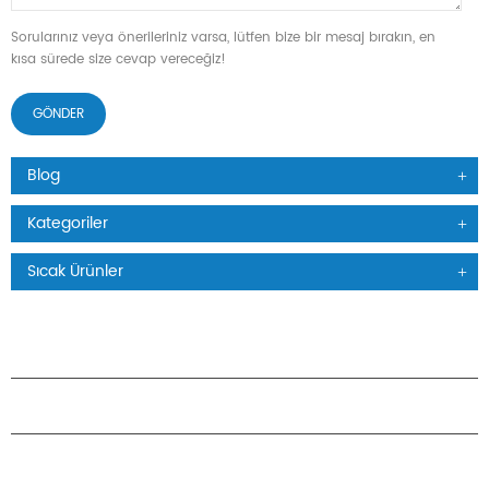
Sorularınız veya önerileriniz varsa, lütfen bize bir mesaj bırakın, en
kısa sürede size cevap vereceğiz!
Blog
Kategoriler
Sıcak Ürünler
ÜRÜNLER
H.STARS HAKKINDA
ORTAKLIK