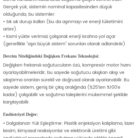
Gerçek yük, sistemin nominal kapasitesinden düşük
olduğunda, bu sistemler:
• Sık sık durup kalkın (bu da aşınmayı ve enerji tüketimini
artırır).
• Kısmi yükte verimsiz çalışarak enerji israfına yol açar
(genellikle "aşırı büyük sistem" sorunları olarak adlandırılır).
Devrim Niteliğindeki Değişken Frekans Teknolojisi:
Değişken frekanslı soğutucuların özü, kompresör motor hızını
ayarlayabilmeleridir; bu sayede soğutucu akışkan akışı ve
sıkıştırma oranları sürekli ve doğrusal olarak ayarlanabilir. Bu
sayede sistem, geniş bir çıkış aralığında (%25'ten %100'e
kadar) çalışabilir ve soğutma taleplerini mükemmel şekilde
karşılayabilir.
Endüstriyel Değer:
• Dalgalanan Yük Eşleştirme: Plastik enjeksiyon kalıplama, lazer
kesim, kimyasal reaksiyonlar ve elektronik üretimi gibi