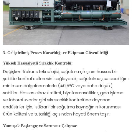
3. Geliştirilmiş Proses Kararlılığı ve Ekipman Güvenilirliği
Yüksek Hassasiyetli Sıcaklık Kontrolü:
Değişken frekans teknolojisi, soğutma çıkışının hassas bir
şekilde kontrol edilmesini sağlayarak, soğutulmuş su sıcaklığını
minimum dalgalanmalarla (±0,5°C veya daha düşük)
sabitler. Hassas cihaz üretimi, biyofarmasötikler, gıda işleme
ve laboratuvarlar gibi sıkı sıcaklık kontrolüne dayanan
endüstriler için, istikrarlı bir soğutma kaynağının korunması
ürün kalitesi ve tutarlılığı açısından hayati önem taşır.
Yumuşak Başlangıç ve Sorunsuz Çalışma: