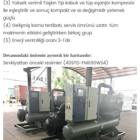
(3) Yüksek verimli Taşkın Tip kabuk ve tüp eşanjör kompresör
ile eşleştirilir ve sonuç kompakt ve ısı değişimidir yetenek
güçlü.
(4) Gelişmiş kısma tertibatı, servis ömrünü uzatır. tüm
makinenin etkisini geliştirirken birkaç grup.
(5) Enerji verimliliği oranı 3-1'dir.
Devamındaki ünitenin ayrıntılı bir haritasıdır:
Sevkiyattan önceki resimler (40STD-FM690WS4)