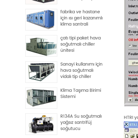
fabrika ve hastane
için ısı geri kazanımlı
klima santrali
çatı tipi paket hava
soğutmalı chiller
ünitesi
Sanayi kullanımı için
hava soğutmalı
vidalı tip chiller
Klima Taşıma Birimi
Sistemi
R134A Su soğutmalı
HTRI y
yağsız santrifüj
soğutucu