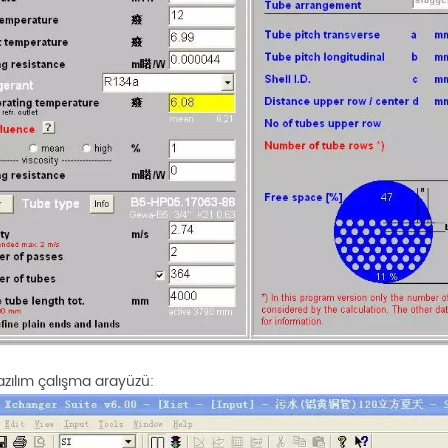
azılım çalışma arayüzü: