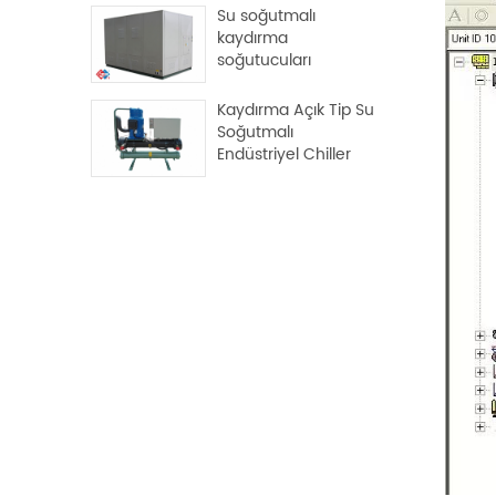
Su soğutmalı
kaydırma
soğutucuları
Kaydırma Açık Tip Su
Soğutmalı
Endüstriyel Chiller