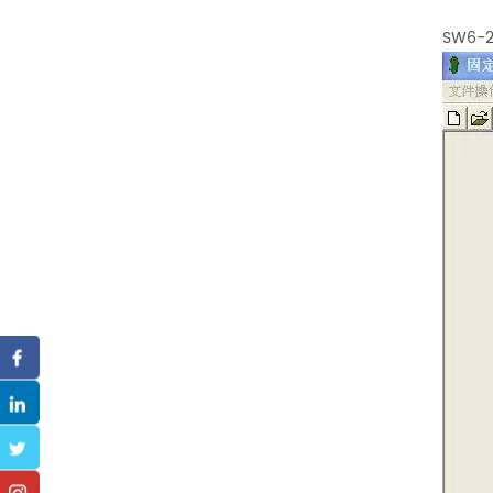
SW6-20