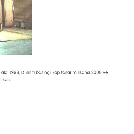
ldı 1998, D Sınıfı basınçlı kap tasarım lisansı 2008 ve
ikası.