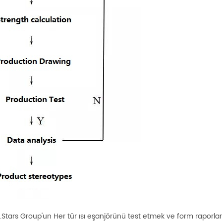
.Stars Group'un Her tür ısı eşanjörünü test etmek ve form raporları 