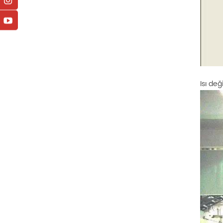
Isı değ