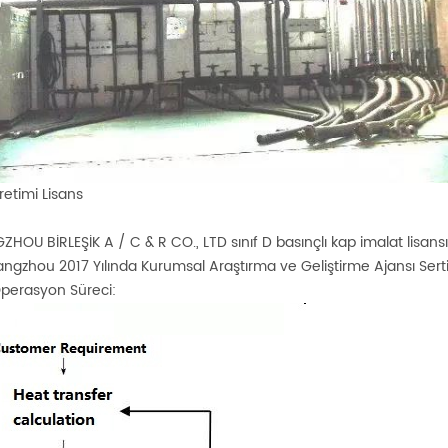
retimi Lisans
OU BİRLEŞİK A / C & R CO., LTD sınıf D basınçlı kap imalat lisansı a
angzhou 2017 Yılında Kurumsal Araştırma ve Geliştirme Ajansı Sertif
perasyon Süreci: