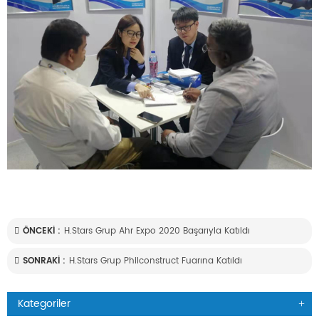
ÖNCEKI :
H.stars Grup Ahr Expo 2020 Başarıyla Katıldı
SONRAKI :
H.stars Grup Philconstruct Fuarına Katıldı
Kategoriler