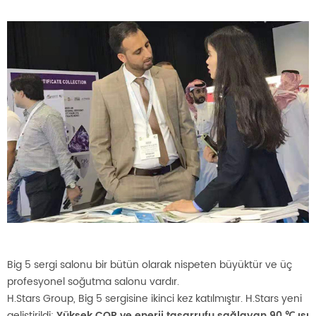
Big 5 sergi salonu bir bütün olarak nispeten büyüktür ve üç
profesyonel soğutma salonu vardır.
H.Stars Group, Big 5 sergisine ikinci kez katılmıştır. H.Stars yeni
geliştirildi:
Yüksek COP ve enerji tasarrufu sağlayan 90 ℃ ısı