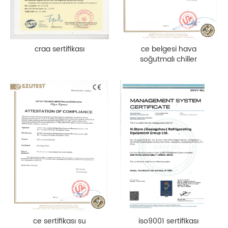
craa sertifikası
ce belgesi hava
soğutmalı chiller
ce sertifikası su
iso9001 sertifikası