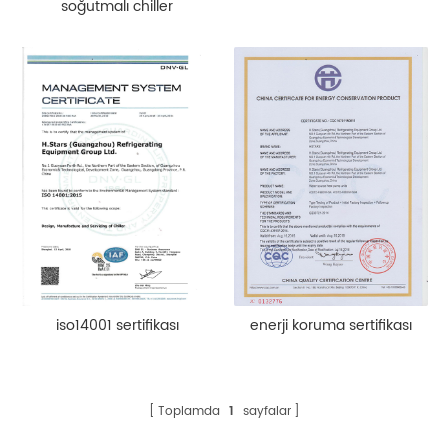
soğutmalı chiller
iso14001 sertifikası
enerji koruma sertifikası
Toplamda
1
sayfalar