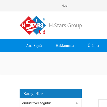
Hoşgeldiniz H.Stars (Guangzhou
Ana Sayfa
Hakkımızda
Ürünler
Kategoriler
endüstriyel soğutucu