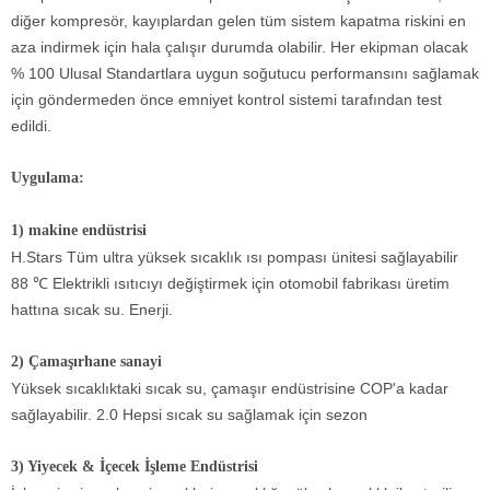
diğer kompresör, kayıplardan gelen tüm sistem kapatma riskini en
aza indirmek için hala çalışır durumda olabilir. Her ekipman olacak
% 100 Ulusal Standartlara uygun soğutucu performansını sağlamak
için göndermeden önce emniyet kontrol sistemi tarafından test
edildi.
Uygulama:
1) makine endüstrisi
H.Stars Tüm ultra yüksek sıcaklık ısı pompası ünitesi sağlayabilir
88 ℃ Elektrikli ısıtıcıyı değiştirmek için otomobil fabrikası üretim
hattına sıcak su. Enerji.
2) Çamaşırhane sanayi
Yüksek sıcaklıktaki sıcak su, çamaşır endüstrisine COP'a kadar
sağlayabilir. 2.0 Hepsi sıcak su sağlamak için sezon
3) Yiyecek & İçecek İşleme Endüstrisi