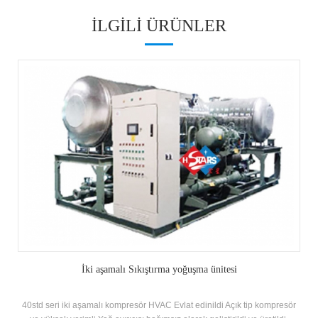
ILGILI ÜRÜNLER
İki aşamalı Sıkıştırma yoğuşma ünitesi
40std seri iki aşamalı kompresör HVAC Evlat edinildi Açık tip kompresör