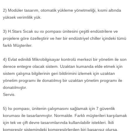
2) Modüler tasarım, otomatik yükleme yönetmeliği, kısmi altında
yüksek verimlilik yük.
3) H.Stars Sıcak su ısı pompası ünitesini çeşitli endüstrilere ve
projelere göre özelleştirir ve her bir endüstriyel chiller içindeki tümü
farklı Müşteriler.
4) Evlat edinildi Mikrobilgisayar kontrolü merkezi bir yönetim ile son
derece entegre olacak sistem. Uzaktan kumanda elde etmek için
sistem çalışma bilgilerinin geri bildirimini izlemek için uzaktan
yönetim programı ile donatılmış bir uzaktan yönetim programı ile
donatılmıştır.
Servis.
5) Isı pompası, ünitenin çalışmasını sağlamak için 7 güvenlik
koruması ile tasarlanmıştır. Normalde. Farklı müşterileri karşılamak
için tek ve çift devre tasarımlarında kullanılabilir istekleri. İkili
kompresör sistemindeki kompresörlerden biri başarısız olursa,