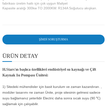
fabrikası üretim hattı için çok uygun Maliyet
Kapasite aralığı 300kw TO 2000KW. R134A Soğutucu akışkan.
ŞIMDI SORUŞTURMA
ÜRÜN DETAY
H.Stars'ın başlıca özellikleri endüstriyel su kaynağı ve
Çift
Kaynak Isı Pompası Ünitesi
:
1) Sitedeki mühendisler için basit kurulum ve zaman kazandıran. ,
modüler tasarımı ne zaman Ünite, proje sitesinin gelmesi sadece
suyu bağlamanız yeterlidir Electric daha sonra sıcak suyu (90 ℃)
sağlamak için çalışabilir.