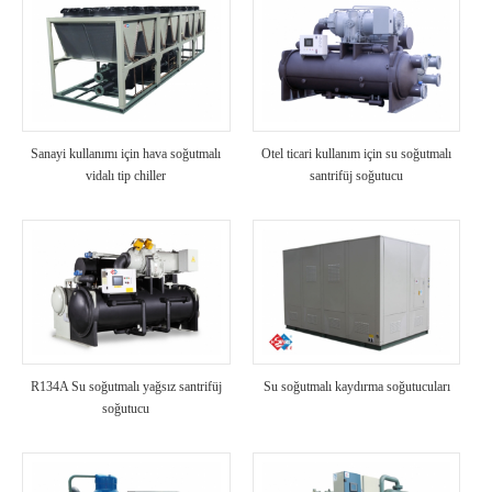
Sanayi kullanımı için hava soğutmalı
Otel ticari kullanım için su soğutmalı
vidalı tip chiller
santrifüj soğutucu
R134A Su soğutmalı yağsız santrifüj
Su soğutmalı kaydırma soğutucuları
soğutucu