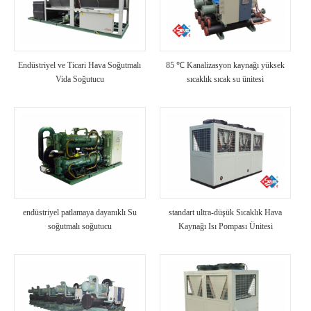
Endüstriyel ve Ticari Hava Soğutmalı
85 ℃ Kanalizasyon kaynağı yüksek
Vida Soğutucu
sıcaklık sıcak su ünitesi
endüstriyel patlamaya dayanıklı Su
standart ultra-düşük Sıcaklık Hava
soğutmalı soğutucu
Kaynağı Isı Pompası Ünitesi