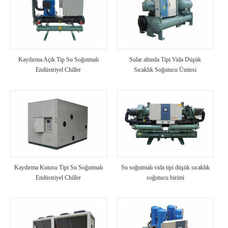
Kaydırma Açık Tip Su Soğutmalı
Sular altında Tipi Vida Düşük
Endüstriyel Chiller
Sıcaklık Soğutucu Ünitesi
Kaydırma Kutusu Tipi Su Soğutmalı
Su soğutmalı vida tipi düşük sıcaklık
Endüstriyel Chiller
soğutucu birimi