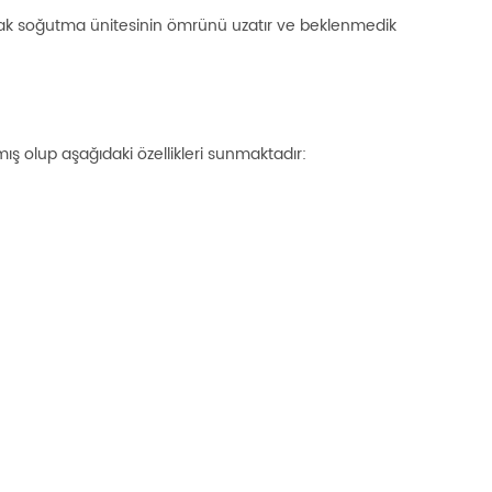
olarak soğutma ünitesinin ömrünü uzatır ve beklenmedik
ış olup aşağıdaki özellikleri sunmaktadır: