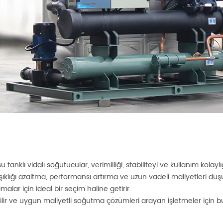
su tanklı vidalı soğutucular, verimliliği, stabiliteyi ve kullanım kolayl
ıklığı azaltma, performansı artırma ve uzun vadeli maliyetleri dü
alar için ideal bir seçim haline getirir.
lir ve uygun maliyetli soğutma çözümleri arayan işletmeler için bu