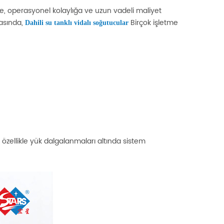
ne, operasyonel kolaylığa ve uzun vadeli maliyet
asında,
Birçok işletme
Dahili su tanklı vidalı soğutucular
özellikle yük dalgalanmaları altında sistem