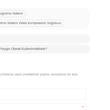
 Soğutma Sistemi
utma Sistemi Vidalı Kompresörlü Soğutucu
Yaygın Olarak Kullanılmaktadır?
arınızı veya önerilerinizi yazınız, sorularınızı en kısa