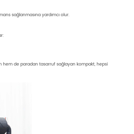
rformans sağlanmasına yardımcı olur.
r:
den hem de paradan tasarruf sağlayan kompakt, hepsi