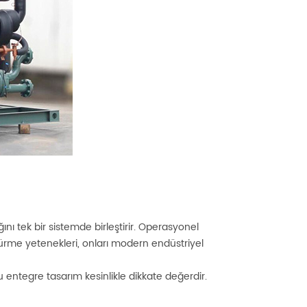
ığını tek bir sistemde birleştirir. Operasyonel
şürme yetenekleri, onları modern endüstriyel
 entegre tasarım kesinlikle dikkate değerdir.