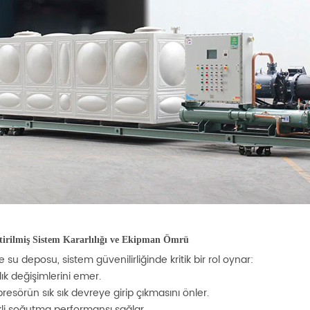
ştirilmiş Sistem Kararlılığı ve Ekipman Ömrü
 su deposu, sistem güvenilirliğinde kritik bir rol oynar:
lık değişimlerini emer.
esörün sık sık devreye girip çıkmasını önler.
li soğutma performansı sağlar.