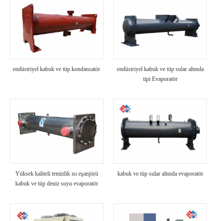
endüstriyel kabuk ve tüp kondansatör
endüstriyel kabuk ve tüp sular altında
tipi Evaporatör
Yüksek kaliteli temizlik ısı eşanjörü
kabuk ve tüp sular altında evaporatör
kabuk ve tüp deniz suyu evaporatör