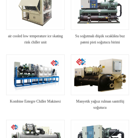
air cooled low temperature ice skating
Su soğutmalı düşük sıcaklıkta buz
rink chiller unit
pateni pisti soğutucu birimi
Kombine Entegre Chiller Makinesi
Manyetik yağsız rulman santrifüj
soğutucu