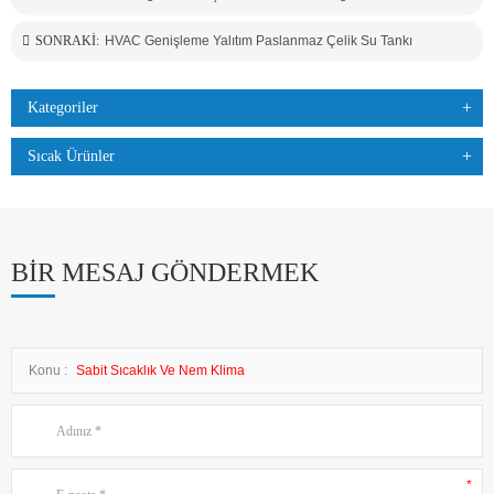
SONRAKI:
HVAC Genişleme Yalıtım Paslanmaz Çelik Su Tankı
Kategoriler
Sıcak Ürünler
BIR MESAJ GÖNDERMEK
Konu :
Sabit Sıcaklık Ve Nem Klima