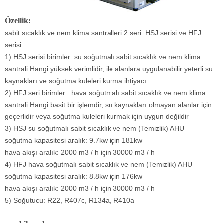
Özellik:
sabit sıcaklık ve nem klima santralleri 2 seri: HSJ serisi ve HFJ
serisi.
1) HSJ serisi birimler: su soğutmalı sabit sıcaklık ve nem klima
santrali Hangi yüksek verimlidir, ile alanlara uygulanabilir yeterli su
kaynakları ve soğutma kuleleri kurma ihtiyacı
2) HFJ seri birimler : hava soğutmalı sabit sıcaklık ve nem klima
santrali Hangi basit bir işlemdir, su kaynakları olmayan alanlar için
geçerlidir veya soğutma kuleleri kurmak için uygun değildir
3) HSJ su soğutmalı sabit sıcaklık ve nem (Temizlik) AHU
soğutma kapasitesi aralık: 9.7kw için 181kw
hava akışı aralık: 2000 m3 / h için 30000 m3 / h
4) HFJ hava soğutmalı sabit sıcaklık ve nem (Temizlik) AHU
soğutma kapasitesi aralık: 8.8kw için 176kw
hava akışı aralık: 2000 m3 / h için 30000 m3 / h
5) Soğutucu: R22, R407c, R134a, R410a