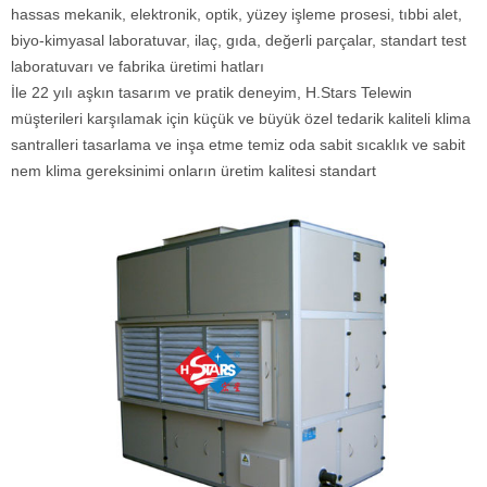
hassas mekanik, elektronik, optik, yüzey işleme prosesi, tıbbi alet,
biyo-kimyasal laboratuvar, ilaç, gıda, değerli parçalar, standart test
laboratuvarı ve fabrika üretimi hatları
İle 22 yılı aşkın tasarım ve pratik deneyim, H.Stars Telewin
müşterileri karşılamak için küçük ve büyük özel tedarik kaliteli klima
santralleri tasarlama ve inşa etme temiz oda sabit sıcaklık ve sabit
nem klima gereksinimi onların üretim kalitesi standart