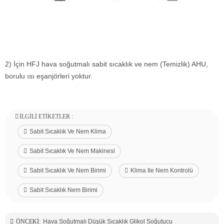
2) İçin HFJ hava soğutmalı sabit sıcaklık ve nem (Temizlik) AHU,
borulu ısı eşanjörleri yoktur.
İLGILI ETIKETLER :
Sabit Sıcaklık Ve Nem Klima
Sabit Sıcaklık Ve Nem Makinesi
Sabit Sıcaklık Ve Nem Birimi
Klima Ile Nem Kontrolü
Sabit Sıcaklık Nem Birimi
ÖNCEKI:
Hava Soğutmalı Düşük Sıcaklık Glikol Soğutucu