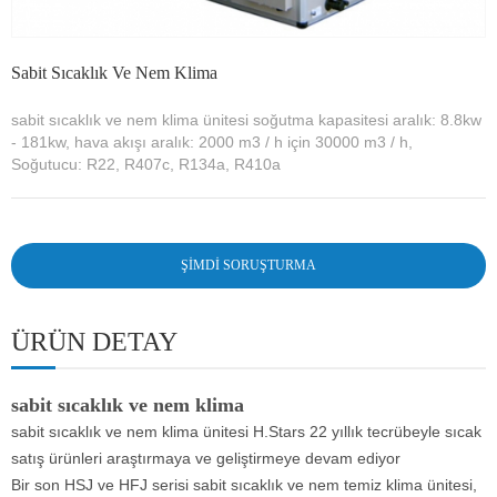
Sabit Sıcaklık Ve Nem Klima
sabit sıcaklık ve nem klima ünitesi soğutma kapasitesi aralık: 8.8kw
- 181kw, hava akışı aralık: 2000 m3 / h için 30000 m3 / h,
Soğutucu: R22, R407c, R134a, R410a
ŞIMDI SORUŞTURMA
ÜRÜN DETAY
sabit sıcaklık ve nem klima
sabit sıcaklık ve nem klima ünitesi H.Stars 22 yıllık tecrübeyle sıcak
satış ürünleri araştırmaya ve geliştirmeye devam ediyor
Bir son HSJ ve HFJ serisi sabit sıcaklık ve nem temiz klima ünitesi,