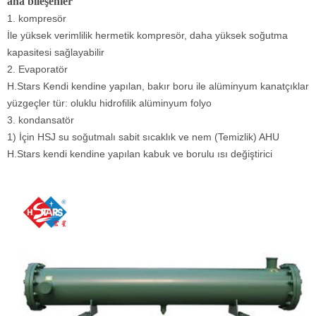
ana bileşenler
1. kompresör
İle yüksek verimlilik hermetik kompresör, daha yüksek soğutma
kapasitesi sağlayabilir
2. Evaporatör
H.Stars Kendi kendine yapılan, bakır boru ile alüminyum kanatçıklar
yüzgeçler tür: oluklu hidrofilik alüminyum folyo
3. kondansatör
1) İçin HSJ su soğutmalı sabit sıcaklık ve nem (Temizlik) AHU
H.Stars kendi kendine yapılan kabuk ve borulu ısı değiştirici