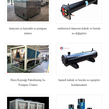
titanyum su kaynaklı ısı pompası
endüstriyel titanyum kabuk ve borulu
ünitesi
ısı değiştirici
Hava Kaynağı Paketlenmiş Isı
hazneli kabuk ve borulu ısı eşanjörü
Pompası Ünitesi
kondansatörü