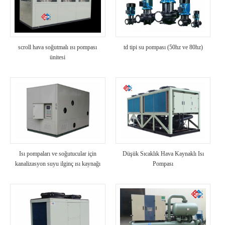
scroll hava soğutmalı ısı pompası
td tipi su pompası (50hz ve 80hz)
ünitesi
Isı pompaları ve soğutucular için
Düşük Sıcaklık Hava Kaynaklı Isı
kanalizasyon suyu ilginç ısı kaynağı
Pompası