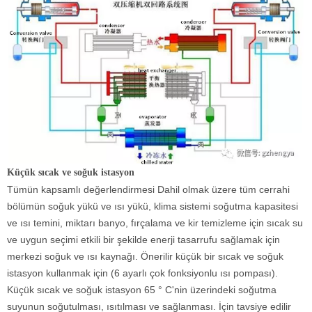
Küçük sıcak ve soğuk istasyon
Tümün kapsamlı değerlendirmesi Dahil olmak üzere tüm cerrahi
bölümün soğuk yükü ve ısı yükü, klima sistemi soğutma kapasitesi
ve ısı temini, miktarı banyo, fırçalama ve kir temizleme için sıcak su
ve uygun seçimi etkili bir şekilde enerji tasarrufu sağlamak için
merkezi soğuk ve ısı kaynağı. Önerilir küçük bir sıcak ve soğuk
istasyon kullanmak için (6 ayarlı çok fonksiyonlu ısı pompası).
Küçük sıcak ve soğuk istasyon 65 ° C'nin üzerindeki soğutma
suyunun soğutulması, ısıtılması ve sağlanması. İçin tavsiye edilir