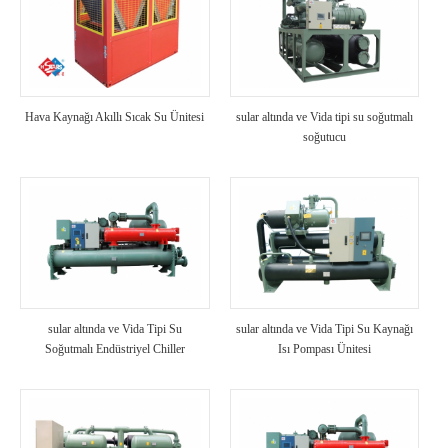
Hava Kaynağı Akıllı Sıcak Su Ünitesi
sular altında ve Vida tipi su soğutmalı
soğutucu
sular altında ve Vida Tipi Su
sular altında ve Vida Tipi Su Kaynağı
Soğutmalı Endüstriyel Chiller
Isı Pompası Ünitesi