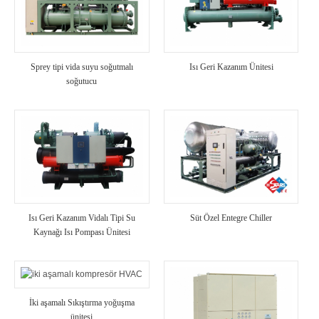
Sprey tipi vida suyu soğutmalı
Isı Geri Kazanım Ünitesi
soğutucu
Isı Geri Kazanım Vidalı Tipi Su
Süt Özel Entegre Chiller
Kaynağı Isı Pompası Ünitesi
İki aşamalı Sıkıştırma yoğuşma
ünitesi