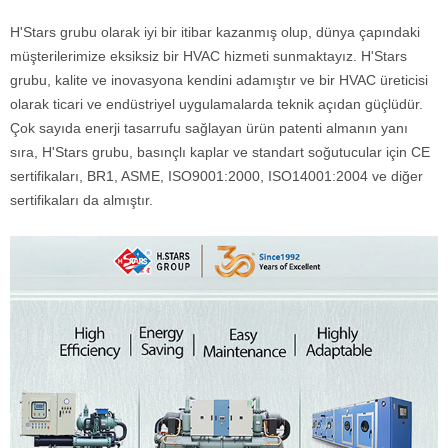
H'Stars grubu olarak iyi bir itibar kazanmış olup, dünya çapındaki
müşterilerimize eksiksiz bir HVAC hizmeti sunmaktayız. H'Stars
grubu, kalite ve inovasyona kendini adamıştır ve bir HVAC üreticisi
olarak ticari ve endüstriyel uygulamalarda teknik açıdan güçlüdür.
Çok sayıda enerji tasarrufu sağlayan ürün patenti almanın yanı
sıra, H'Stars grubu, basınçlı kaplar ve standart soğutucular için CE
sertifikaları, BR1, ASME, ISO9001:2000, ISO14001:2004 ve diğer
sertifikaları da almıştır.