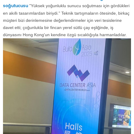
soğutucusu
"Yüksek yoğunluklu sunucu soğutması için gördükleri
en akıllı tasarımlardan biriydi." Teknik tartışmaların ötesinde, birkaç
müşteri bizi derinlemesine değerlendirmeler için veri tesislerine
davet etti; çoğunlukla bir fincan yerel sütlü çay eşliğinde, iş
dünyasını Hong Kong'un kendine özgü sıcaklığıyla harmanladılar.