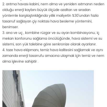
2. arıtma havası kabini, nem alma ve yeniden ısıtmanın neden
olduğu enerji kaybını büyük ölçüde azaltan ve sıradan
yöntemle karşılaştırıldığında yıllık maliyetin %30'undan fazla
tasarruf sağlayan çiy noktası hava besleme yöntemini,
benimser.
3. ana ve uç , kombine rüzgar ve su ayarı kombinasyonu; iç
mekan konforunu sağlama öncülüğünde, hava sistemi ve su
sistemi, son yük talebine göre senkronize olarak ayarlanır.
4. taze hava ekipmanı, temiz hava kalitesini sağlamak ve aynı
zamanda enerji tasarrufu amacına ulaşmak için temiz ve nem
alma işlevine sahiptir .