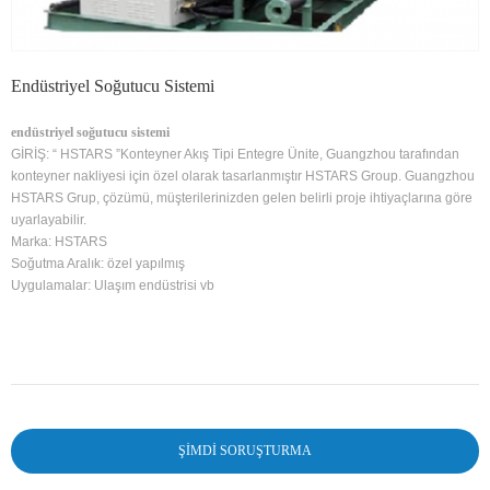
Endüstriyel Soğutucu Sistemi
endüstriyel soğutucu sistemi
GİRİŞ:
“
HSTARS
”
Konteyner Akış Tipi Entegre Ünite, Guangzhou tarafından
konteyner nakliyesi için özel olarak tasarlanmıştır HSTARS Group. Guangzhou
HSTARS Grup, çözümü, müşterilerinizden gelen belirli proje ihtiyaçlarına göre
uyarlayabilir.
Marka: HSTARS
Soğutma Aralık: özel yapılmış
Uygulamalar: Ulaşım endüstrisi vb
ŞIMDI SORUŞTURMA