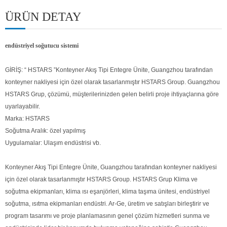
ÜRÜN DETAY
endüstriyel soğutucu sistemi
GİRİŞ:
“
HSTARS
”
Konteyner Akış Tipi Entegre Ünite, Guangzhou tarafından
konteyner nakliyesi için özel olarak tasarlanmıştır HSTARS Group. Guangzhou
HSTARS Grup, çözümü, müşterilerinizden gelen belirli proje ihtiyaçlarına göre
uyarlayabilir.
Marka: HSTARS
Soğutma Aralık: özel yapılmış
Uygulamalar: Ulaşım endüstrisi vb.
Konteyner Akış Tipi Entegre Ünite, Guangzhou tarafından konteyner nakliyesi
için özel olarak tasarlanmıştır HSTARS Group. HSTARS Grup Klima ve
soğutma ekipmanları, klima ısı eşanjörleri, klima taşıma ünitesi, endüstriyel
soğutma, ısıtma ekipmanları endüstri. Ar-Ge, üretim ve satışları birleştirir ve
program tasarımı ve proje planlamasının genel çözüm hizmetleri sunma ve