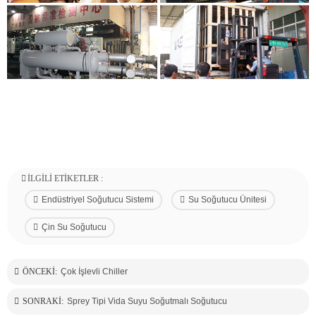
İLGILI ETIKETLER :
Endüstriyel Soğutucu Sistemi
Su Soğutucu Ünitesi
Çin Su Soğutucu
ÖNCEKI:
Çok İşlevli Chiller
SONRAKI:
Sprey Tipi Vida Suyu Soğutmalı Soğutucu