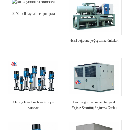
90 ℃ İkili kaynaklı ısı pompası
ticari soğutma yoğuşturma üniteleri
Dikey çok kademeli santrifüj su
Hava soğutmalı manyetik yatak
pompası
Yağsız Santrifüj Soğutma Grubu