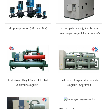
td tipi su pompası (50hz ve 80hz)
Isı pompaları ve soğutucular için
kanalizasyon suyu ilginç ısı kaynağı
Endüstriyel Düşük Sıcaklık Glikol
Endüstriyel Düşen Film Su Vida
/Salamura Soğutucu
Soğutucu Soğutmalı