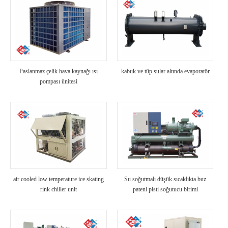
Paslanmaz çelik hava kaynağı ısı
kabuk ve tüp sular altında evaporatör
pompası ünitesi
air cooled low temperature ice skating
Su soğutmalı düşük sıcaklıkta buz
rink chiller unit
pateni pisti soğutucu birimi