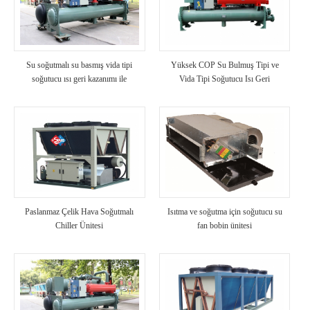
Su soğutmalı su basmış vida tipi
Yüksek COP Su Bulmuş Tipi ve
soğutucu ısı geri kazanımı ile
Vida Tipi Soğutucu Isı Geri
Kazanımlı
Paslanmaz Çelik Hava Soğutmalı
Isıtma ve soğutma için soğutucu su
Chiller Ünitesi
fan bobin ünitesi