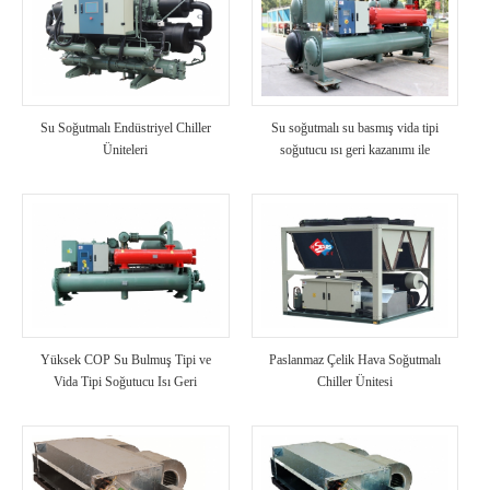
Su Soğutmalı Endüstriyel Chiller
Su soğutmalı su basmış vida tipi
Üniteleri
soğutucu ısı geri kazanımı ile
Yüksek COP Su Bulmuş Tipi ve
Paslanmaz Çelik Hava Soğutmalı
Vida Tipi Soğutucu Isı Geri
Chiller Ünitesi
Kazanımlı