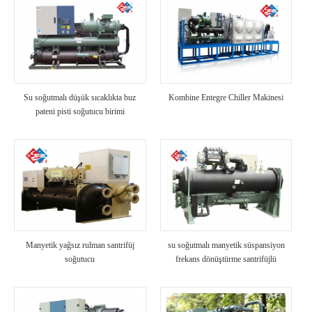
Su soğutmalı düşük sıcaklıkta buz
Kombine Entegre Chiller Makinesi
pateni pisti soğutucu birimi
Manyetik yağsız rulman santrifüj
su soğutmalı manyetik süspansiyon
soğutucu
frekans dönüştürme santrifüjlü
soğutucu