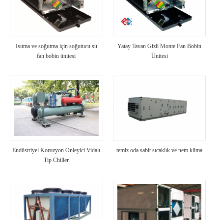
Isıtma ve soğutma için soğutucu su
Yatay Tavan Gizli Monte Fan Bobin
fan bobin ünitesi
Ünitesi
Endüstriyel Korozyon Önleyici Vidalı
temiz oda sabit sıcaklık ve nem klima
Tip Chiller