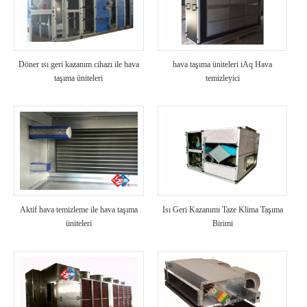
Döner ısı geri kazanım cihazı ile hava
hava taşıma üniteleri iAq Hava
taşıma üniteleri
temizleyici
Aktif hava temizleme ile hava taşıma
Isı Geri Kazanımı Taze Klima Taşıma
üniteleri
Birimi