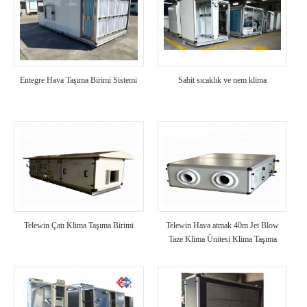
Entegre Hava Taşıma Birimi Sistemi
Sabit sıcaklık ve nem klima
Telewin Çatı Klima Taşıma Birimi
Telewin Hava atmak 40m Jet Blow
Taze Klima Ünitesi Klima Taşıma
Ünitesi HVAC