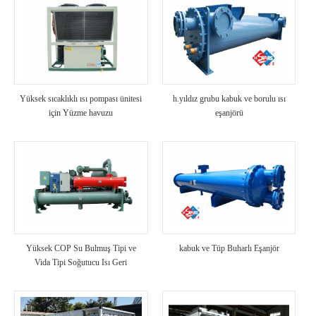
Yüksek sıcaklıklı ısı pompası ünitesi
h.yıldız grubu kabuk ve borulu ısı
için Yüzme havuzu
eşanjörü
Yüksek COP Su Bulmuş Tipi ve
kabuk ve Tüp Buharlı Eşanjör
Vida Tipi Soğutucu Isı Geri
Kazanımlı