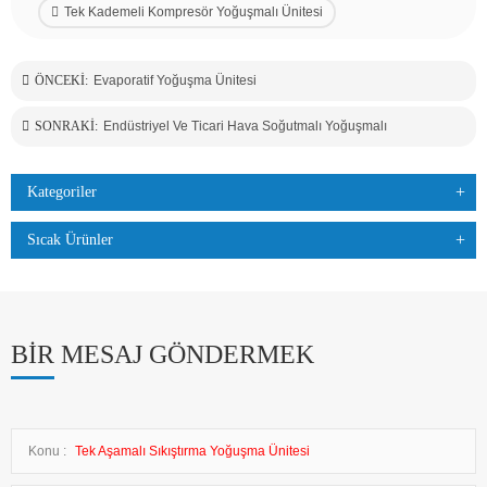
Tek Kademeli Kompresör Yoğuşmalı Ünitesi
ÖNCEKI:
Evaporatif Yoğuşma Ünitesi
SONRAKI:
Endüstriyel Ve Ticari Hava Soğutmalı Yoğuşmalı
Kategoriler
Sıcak Ürünler
BIR MESAJ GÖNDERMEK
Konu :
Tek Aşamalı Sıkıştırma Yoğuşma Ünitesi