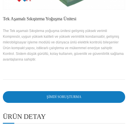
Tek Aşamalı Sıkıştırma Yoğuşma Ünitesi
The Tek aşamalı Sıkıştırma yoğuşma ünitesi gelişmiş yüksek verimli
Kompresör, uygun yüksek kaliteli ve yüksek verimlilik kondansatör, gelişmiş
mikrobilgisayar işleme modülü ve dünyaca ünlü elektrik kontrolü bileşenler
Ürün kompakt yapısı, istikrarlı çalıştırma ve mükemmel enerjiye sahiptir.
Kontrol. Sistem düşük gürültü, kolay kullanım, güvenlik ve güvenilirlik sağlama
avantajlarına sahiptir.
ŞIMDI SORUŞTURMA
ÜRÜN DETAY