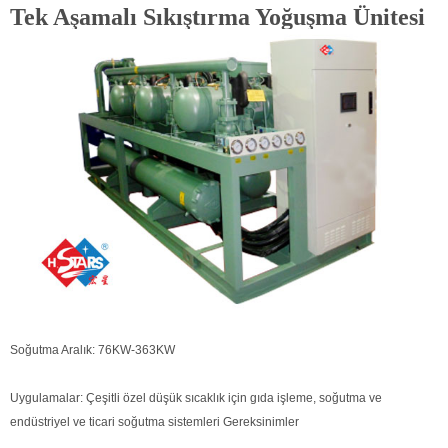
Tek Aşamalı Sıkıştırma Yoğuşma Ünitesi
Soğutma Aralık: 76KW-363KW
Uygulamalar: Çeşitli özel düşük sıcaklık için gıda işleme, soğutma ve
endüstriyel ve ticari soğutma sistemleri Gereksinimler