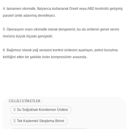
4. tamamen otomatik, İtalyanca kullanarak Dixell veya ABD kontrollü gelişmiş
paralel ünite adanmış denetleyici.
5. Operasyon oranı otomatik olarak dengelenir, bu da ünitenin genel servis
ömrünü büyük ölçüde genişletir;
6. Bağımsız olarak yağ seviyesi kontrol ünitesini ayarlayın, petrol bozulma
kirliliğini etkin bir şekilde önler kompresörler arasında.
İLGILI ETIKETLER :
Su Soğutmalı Kondenser Ünitesi
Tek Kademeli Sıkıştırma Birimi