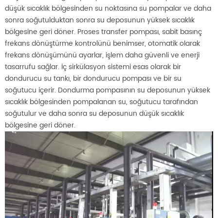
düşük sıcaklık bölgesinden su noktasına su pompalar ve daha
sonra soğutulduktan sonra su deposunun yüksek sıcaklık
bölgesine geri döner. Proses transfer pompası, sabit basınç
frekans dönüştürme kontrolünü benimser, otomatik olarak
frekans dönüşümünü ayarlar, işlem daha güvenli ve enerji
tasarrufu sağlar. İç sirkülasyon sistemi esas olarak bir
dondurucu su tankı, bir dondurucu pompası ve bir su
soğutucu içerir. Dondurma pompasının su deposunun yüksek
sıcaklık bölgesinden pompalanan su, soğutucu tarafından
soğutulur ve daha sonra su deposunun düşük sıcaklık
bölgesine geri döner.