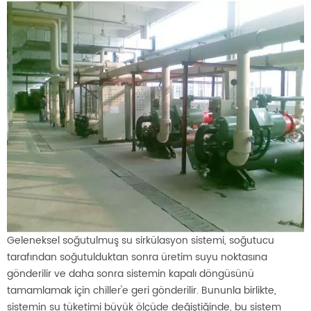
Geleneksel soğutulmuş su sirkülasyon sistemi, soğutucu
tarafından soğutulduktan sonra üretim suyu noktasına
gönderilir ve daha sonra sistemin kapalı döngüsünü
tamamlamak için chiller'e geri gönderilir. Bununla birlikte,
sistemin su tüketimi büyük ölçüde değiştiğinde, bu sistem