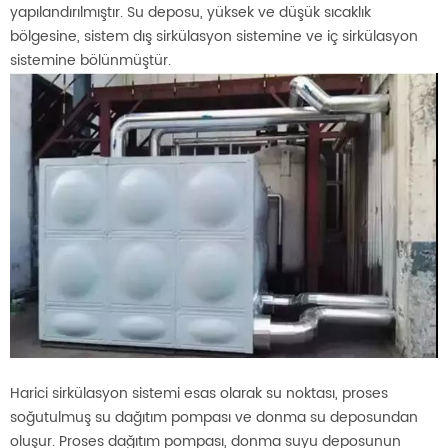
yapılandırılmıştır. Su deposu, yüksek ve düşük sıcaklık
bölgesine, sistem dış sirkülasyon sistemine ve iç sirkülasyon
sistemine bölünmüştür.
Harici sirkülasyon sistemi esas olarak su noktası, proses
soğutulmuş su dağıtım pompası ve donma su deposundan
oluşur. Proses dağıtım pompası, donma suyu deposunun