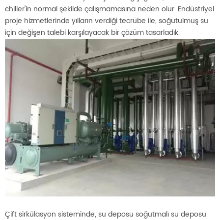
chiller'in normal şekilde çalışmamasına neden olur. Endüstriyel
proje hizmetlerinde yılların verdiği tecrübe ile, soğutulmuş su
için değişen talebi karşılayacak bir çözüm tasarladık.
Çift sirkülasyon sisteminde, su deposu soğutmalı su deposu