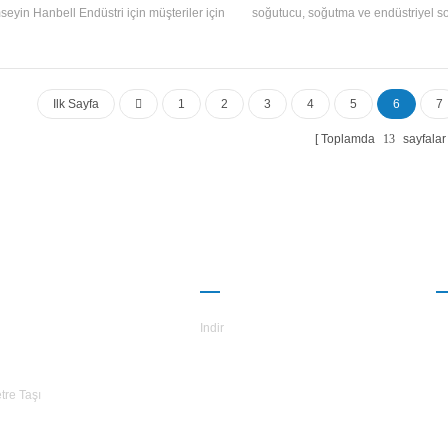
eyin Hanbell Endüstri için müşteriler için
soğutucu, soğutma ve endüstriyel s
eğe bağlı vidalı kompresörler ve ısı geri
tasarlanmıştır. farklı soğutma kapa
nımı kullanın. H. Yıldız Hava Soğutmalı
sıcaklık gereksinimlerini karşılamak i
 Tipi Su Soğutucularkolay operasyon ile
bir model yelpazesi gerektir
yüksek kalitedir.
Ilk Sayfa
1
2
3
4
5
6
7
Toplamda
13
sayfalar
TARS
ORTAKLIK
B
KKINDA
Indir
tre Taşı