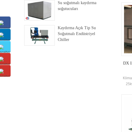
Su soğutmalı kaydırma
soğutucuları
Kaydırma Açık Tip Su
Soğutmalı Endüstriyel
Chiller
DX Is
Klima
25k