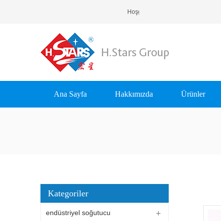
Hoşgeldiniz H.Stars (Guangzhou
Ana Sayfa
Hakkımızda
Ürünler
Kategoriler
endüstriyel soğutucu