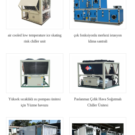
air cooled low temperature ice skating
çok fonksiyonlu merkezi istasyon
rink chiller unit
klima santrali
Yüksek sıcaklıklı ısı pompası ünitesi
Paslanmaz Çelik Hava Soğutmalı
için Yüzme havuzu
Chiller Ünitesi