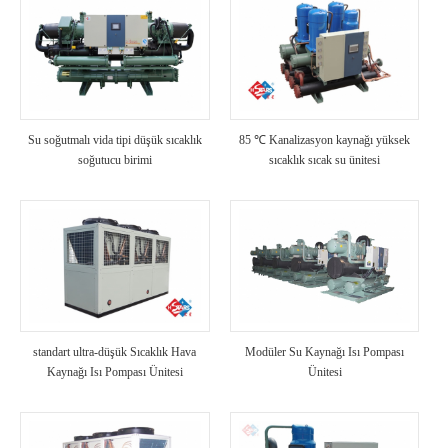
Su soğutmalı vida tipi düşük sıcaklık
85 ℃ Kanalizasyon kaynağı yüksek
soğutucu birimi
sıcaklık sıcak su ünitesi
standart ultra-düşük Sıcaklık Hava
Modüler Su Kaynağı Isı Pompası
Kaynağı Isı Pompası Ünitesi
Ünitesi