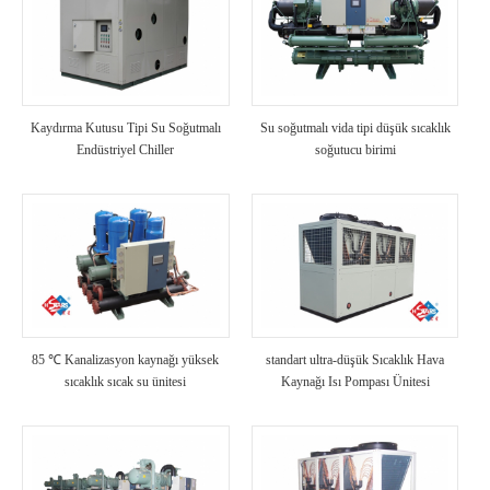
Kaydırma Kutusu Tipi Su Soğutmalı
Su soğutmalı vida tipi düşük sıcaklık
Endüstriyel Chiller
soğutucu birimi
85 ℃ Kanalizasyon kaynağı yüksek
standart ultra-düşük Sıcaklık Hava
sıcaklık sıcak su ünitesi
Kaynağı Isı Pompası Ünitesi