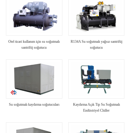
Otel ticari kullanım için su soğutmalı
R134A Su soğutmalı yağsız santrifüj
santrifüj soğutucu
soğutucu
Su soğutmalı kaydırma soğutucuları
Kaydırma Açık Tip Su Soğutmalı
Endüstriyel Chiller