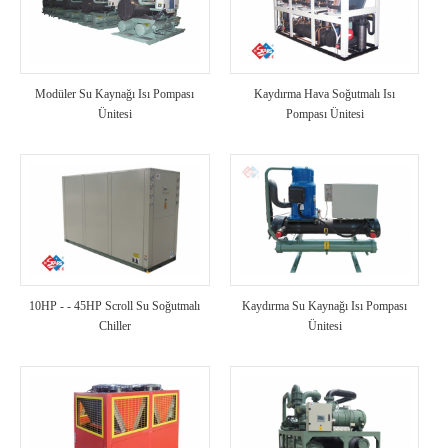
Modüler Su Kaynağı Isı Pompası
Kaydırma Hava Soğutmalı Isı
Ünitesi
Pompası Ünitesi
10HP - - 45HP Scroll Su Soğutmalı
Kaydırma Su Kaynağı Isı Pompası
Chiller
Ünitesi