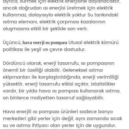
ayrıca, sürmek için elektrik enerjisine dayanacaktır,
ancak doğrudan ısı enerjisi üretmek için elektrik
kullanmaz, dolayısıyla elektrik yoktur Su tankındaki
ısıtma elemanı, elektrik çarpması kazalarının
oluşmasına etkili bir şekilde son verir.
Üçüncü,
Ulusal elektrik kömürü
hava enerji ısı pompası
politikası ile yeşil ve çevre dostudur.
Dördüncü olarak, enerji tasarrufu, ısı pompasının
önemli bir özelliği olabilir.
Geleneksel ısıtma
ekipmanları ile karşılaştırıldığında, enerji verimliliği
yüksektir, enerji tasarrufu etkisi açıktır, istatistikler
vardır, bir yılda hava ısı pompası kullanarak ısıtma,
on binlerce maliyetten tasarruf sağlayabilir.
Hava enerjili ısı pompası ürünleri sadece banyo
merkezleri gibi yerler için değil, aynı zamanda sıcak
su ve ısıtma ihtiyacı olan yerler için de uygundur.