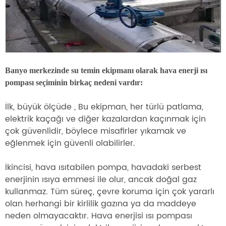
Banyo merkezinde su temin ekipmanı olarak hava enerji ısı
pompası seçiminin birkaç nedeni vardır:
İlk,
büyük ölçüde ,
Bu ekipman, her türlü patlama,
elektrik kaçağı ve diğer kazalardan kaçınmak için
çok güvenlidir, böylece misafirler yıkamak ve
eğlenmek için güvenli olabilirler.
İkincisi, hava ısıtabilen pompa, havadaki serbest
enerjinin ısıya emmesi ile olur, ancak doğal gaz
kullanmaz. Tüm süreç, çevre koruma için çok yararlı
olan herhangi bir kirlilik gazına ya da maddeye
neden olmayacaktır. Hava enerjisi ısı pompası