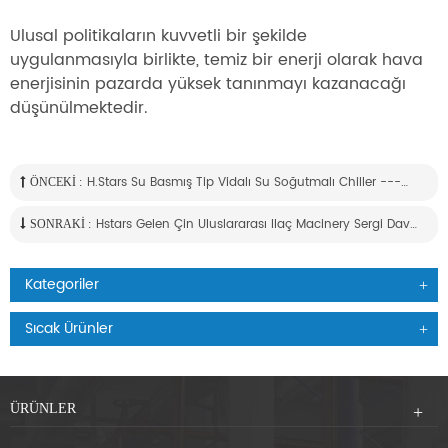
Ulusal politikaların kuvvetli bir şekilde
uygulanmasıyla birlikte, temiz bir enerji olarak hava
enerjisinin pazarda yüksek tanınmayı kazanacağı
düşünülmektedir.
H.stars Su Basmış Tip Vidalı Su Soğutmalı Chiller ----- Tanınmış Endonezya Işletmelerin Başarılı Soğutma Sistemi
ÖNCEKI :
Hstars Gelen Çin Uluslararası Ilaç Macinery Sergi Davetiyesi
SONRAKI :
Kategoriler
Sıcak Ürünler
ÜRÜNLER