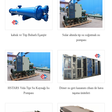
kabuk ve Tüp Buharlı Eşanjör
Sular altında tip su soğutmalı ısı
pompası
HSTARS Vida Tipi Su Kaynağı Isı
Döner ısı geri kazanım cihazı ile hava
Pompası
taşıma üniteleri