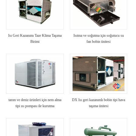
Isı Geri Kazanımı Taze Klima Taşıma
Isıtma ve soğutma için soğutucu su
Birimi
fan bobin ünitesi
tarım ve deniz ürünleri için nem alma
DX Isı geri kazanımlı bobin tipi hava
tipi ısı pompası ile kurutma
taşıma ünitesi