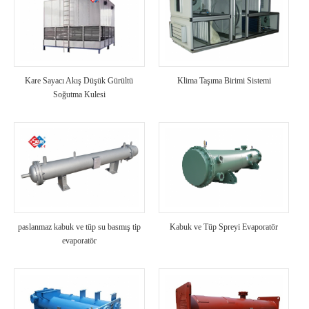
Kare Sayacı Akış Düşük Gürültü
Klima Taşıma Birimi Sistemi
Soğutma Kulesi
paslanmaz kabuk ve tüp su basmış tip
Kabuk ve Tüp Spreyi Evaporatör
evaporatör