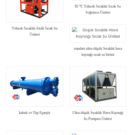
85 ℃ Yüksek Sıcaklık Sıcak Su
Soğutucu Ünitesi
Yüksek Sıcaklık Akıllı Sıcak Su
Ünitesi
standart ultra-düşük Sıcaklık hava
kaynağı sıcak su birimi
kabuk ve Tüp Eşanjör
Ultra-düşük Sıcaklık Hava Kaynağı
Isı Pompası Ünitesi