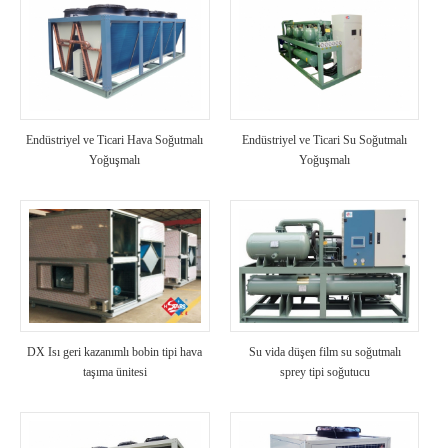
Endüstriyel ve Ticari Hava Soğutmalı
Endüstriyel ve Ticari Su Soğutmalı
Yoğuşmalı
Yoğuşmalı
DX Isı geri kazanımlı bobin tipi hava
Su vida düşen film su soğutmalı
taşıma ünitesi
sprey tipi soğutucu