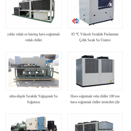
yıldız vidalı su basmış hava soğutmalı
85 ℃ Yüksek Sıcaklık Paslanmaz
vidalı chiller
Çelik Sıcak Su Ünitesi
ultra-düşük Sıcaklık Yoğuşmalı Su
Hava soğutmalı vida chiller 100 ton
Soğutucu
hava soğutmalı chiller üreticileri (ile
birlikte )