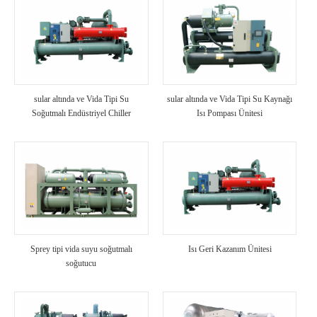
sular altında ve Vida Tipi Su
sular altında ve Vida Tipi Su Kaynağı
Soğutmalı Endüstriyel Chiller
Isı Pompası Ünitesi
Sprey tipi vida suyu soğutmalı
Isı Geri Kazanım Ünitesi
soğutucu