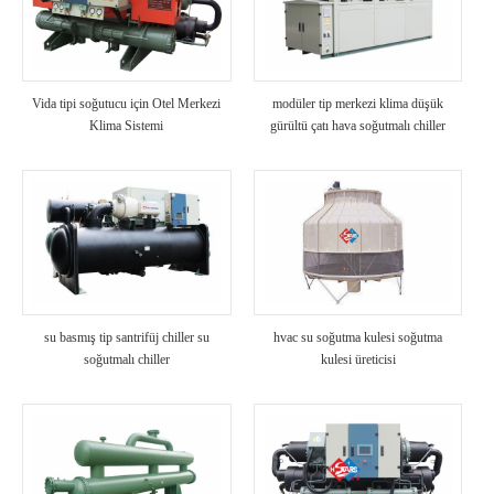
Vida tipi soğutucu için Otel Merkezi
modüler tip merkezi klima düşük
Klima Sistemi
gürültü çatı hava soğutmalı chiller
ünitesi a / c otel / hastane kullanımı
su basmış tip santrifüj chiller su
hvac su soğutma kulesi soğutma
soğutmalı chiller
kulesi üreticisi