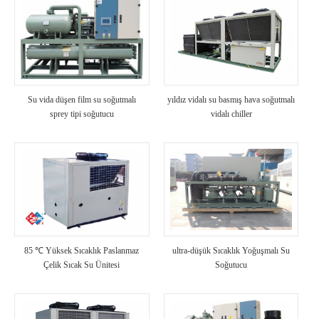
Su vida düşen film su soğutmalı
yıldız vidalı su basmış hava soğutmalı
sprey tipi soğutucu
vidalı chiller
85 ℃ Yüksek Sıcaklık Paslanmaz
ultra-düşük Sıcaklık Yoğuşmalı Su
Çelik Sıcak Su Ünitesi
Soğutucu